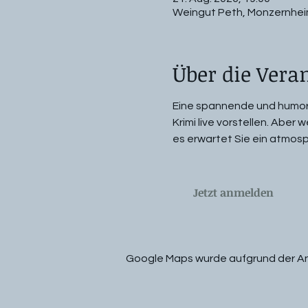
Weingut Peth, Monzernheim
Über die Vera
Eine spannende und humorv
Krimi live vorstellen. Aber
es erwartet Sie ein atmosph
Jetzt anmelden
Google Maps wurde aufgrund der Anal