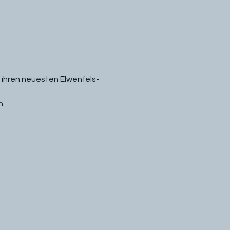
 ihren neuesten Elwenfels-
h