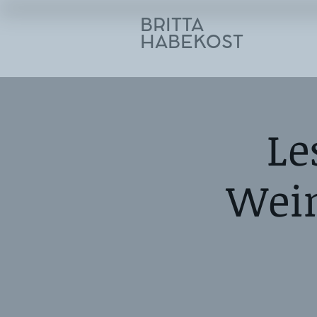
BRITTA
HABEKOST
Le
Wein