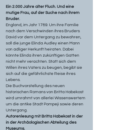
Ein 2.000 Jahre alter Fluch. Und eine 
mutige Frau, auf der Suche nach ihrem 
Bruder.
England, im Jahr 1789. Um ihre Familie 
nach dem Verschwinden ihres Bruders 
David vor dem Untergang zu bewahren, 
soll die junge Elinda Audley einen Mann 
von adliger Herkunft heiraten. Dabei 
könnte Elinda ihren zukünftigen Gatten 
nicht mehr verachten. Statt sich dem 
Willen ihres Vaters zu beugen, begibt sie 
sich auf die gefährlichste Reise ihres 
Lebens.
Die Buchvorstellung des neuen 
historischen Romans von Britta Habekost 
wird umrahmt von allerlei Wissenswertem 
um die antike Stadt Pompeji sowie deren 
Untergang.
Autorenlesung mit Britta Habekost in der 
in der Archäologischen Abteilung des 
Museums. 