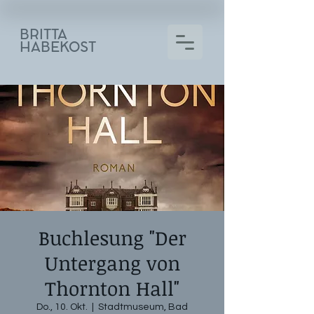
BRITTA
HABEKOST
Buchlesung "Der
Untergang von
Thornton Hall"
Do., 10. Okt.
  |  
Stadtmuseum, Bad