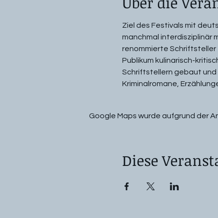
Über die Vera
Ziel des Festivals mit deu
manchmal interdisziplinär m
renommierte Schriftstelle
Publikum kulinarisch-kriti
Schriftstellern gebaut un
Kriminalromane, Erzählunge
Google Maps wurde aufgrund der Anal
Diese Veranst