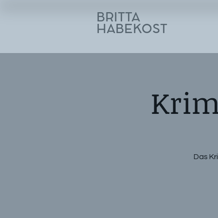
BRITTA
HABEKOST
Krim
Das Kr