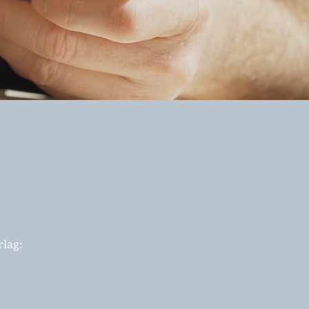
rlag: